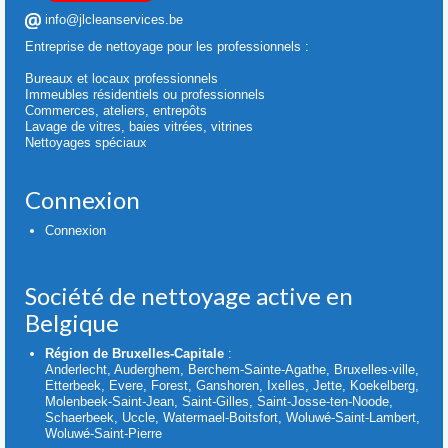
info@jlcleanservices.be
Entreprise de nettoyage pour les professionnels :
Bureaux et locaux professionnels
Immeubles résidentiels ou professionnels
Commerces, ateliers, entrepôts
Lavage de vitres, baies vitrées, vitrines
Nettoyages spéciaux
Connexion
Connexion
Société de nettoyage active en
Belgique
Région de Bruxelles-Capitale
:
Anderlecht, Auderghem, Berchem-Sainte-Agathe, Bruxelles-ville,
Etterbeek, Evere, Forest, Ganshoren, Ixelles, Jette, Koekelberg,
Molenbeek-Saint-Jean, Saint-Gilles, Saint-Josse-ten-Noode,
Schaerbeek, Uccle, Watermael-Boitsfort, Woluwé-Saint-Lambert,
Woluwé-Saint-Pierre