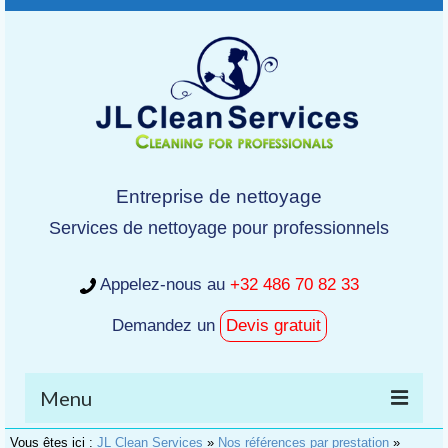
Entreprise de nettoyage
Services de nettoyage pour professionnels
Appelez-nous au
+32 486 70 82 33
Demandez un
Devis gratuit
Menu
Vous êtes ici :
JL Clean Services
»
Nos références par prestation
»