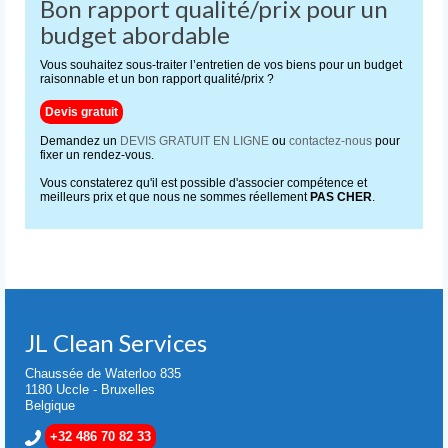
Bon rapport qualité/prix pour un
budget abordable
Vous souhaitez sous-traiter l’entretien de vos biens pour un budget
raisonnable et un bon rapport qualité/prix ?
Devis gratuit
Demandez un
DEVIS GRATUIT EN LIGNE
ou
contactez-nous
pour
fixer un rendez-vous.
Vous constaterez qu'il est possible d'associer compétence et
meilleurs prix et que nous ne sommes réellement
PAS CHER
.
JL Clean Services
Chaussée de Waterloo 835
1180 Uccle - Bruxelles
Belgique
+32 486 70 82 33