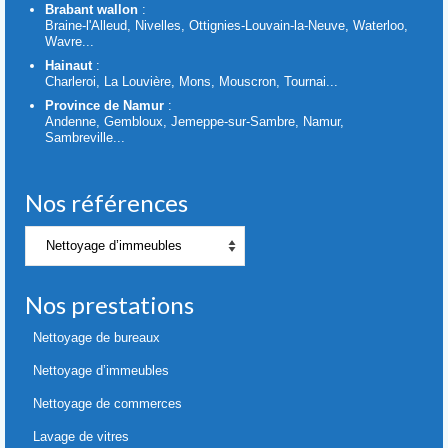
Brabant wallon
:
Braine-l'Alleud, Nivelles, Ottignies-Louvain-la-Neuve, Waterloo,
Wavre...
Hainaut
:
Charleroi, La Louvière, Mons, Mouscron, Tournai...
Province de Namur
:
Andenne, Gembloux, Jemeppe-sur-Sambre, Namur,
Sambreville...
Nos références
Nos
références
Nos prestations
Nettoyage de bureaux
Nettoyage d’immeubles
Nettoyage de commerces
Lavage de vitres