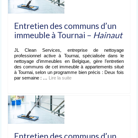
Entretien des communs d’un
immeuble à Tournai –
Hainaut
JL Clean Services, entreprise de nettoyage
professionnel active à Tournai, spécialisée dans le
nettoyage d’immeubles en Belgique, gère l’entretien
des communs de cet immeuble à appartements situé
à Tournai, selon un programme bien précis : Deux fois
par semaine : …
Lire la suite­­
Entretien des communs d’un