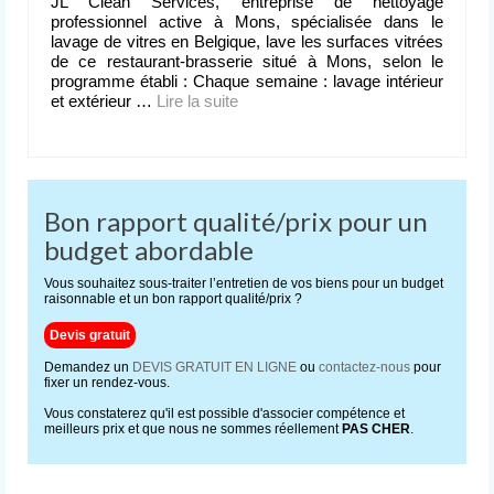
JL Clean Services, entreprise de nettoyage
professionnel active à Mons, spécialisée dans le
lavage de vitres en Belgique, lave les surfaces vitrées
de ce restaurant-brasserie situé à Mons, selon le
programme établi : Chaque semaine : lavage intérieur
et extérieur …
Lire la suite­­
Bon rapport qualité/prix pour un
budget abordable
Vous souhaitez sous-traiter l’entretien de vos biens pour un budget
raisonnable et un bon rapport qualité/prix ?
Devis gratuit
Demandez un
DEVIS GRATUIT EN LIGNE
ou
contactez-nous
pour
fixer un rendez-vous.
Vous constaterez qu'il est possible d'associer compétence et
meilleurs prix et que nous ne sommes réellement
PAS CHER
.