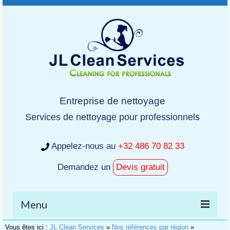
Entreprise de nettoyage
Services de nettoyage pour professionnels
Appelez-nous au
+32 486 70 82 33
Demandez un
Devis gratuit
Menu
Vous êtes ici :
JL Clean Services
»
Nos références par région
»