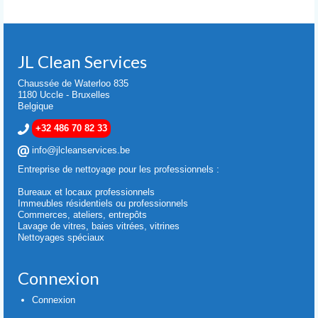
JL Clean Services
Chaussée de Waterloo 835
1180 Uccle - Bruxelles
Belgique
+32 486 70 82 33
info@jlcleanservices.be
Entreprise de nettoyage pour les professionnels :
Bureaux et locaux professionnels
Immeubles résidentiels ou professionnels
Commerces, ateliers, entrepôts
Lavage de vitres, baies vitrées, vitrines
Nettoyages spéciaux
Connexion
Connexion