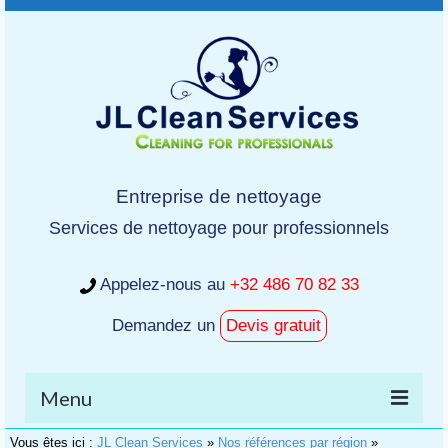
Entreprise de nettoyage
Services de nettoyage pour professionnels
Appelez-nous au
+32 486 70 82 33
Demandez un
Devis gratuit
Menu
Vous êtes ici :
JL Clean Services
»
Nos références par région
»