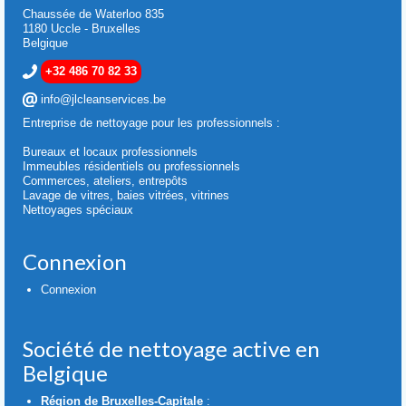
Chaussée de Waterloo 835
1180 Uccle - Bruxelles
Belgique
+32 486 70 82 33
info@jlcleanservices.be
Entreprise de nettoyage pour les professionnels :
Bureaux et locaux professionnels
Immeubles résidentiels ou professionnels
Commerces, ateliers, entrepôts
Lavage de vitres, baies vitrées, vitrines
Nettoyages spéciaux
Connexion
Connexion
Société de nettoyage active en
Belgique
Région de Bruxelles-Capitale
: