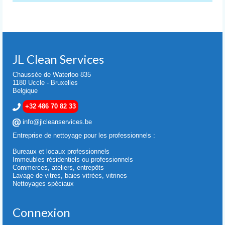
JL Clean Services
Chaussée de Waterloo 835
1180 Uccle - Bruxelles
Belgique
+32 486 70 82 33
info@jlcleanservices.be
Entreprise de nettoyage pour les professionnels :
Bureaux et locaux professionnels
Immeubles résidentiels ou professionnels
Commerces, ateliers, entrepôts
Lavage de vitres, baies vitrées, vitrines
Nettoyages spéciaux
Connexion