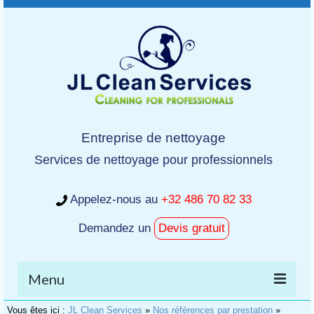
Entreprise de nettoyage
Services de nettoyage pour professionnels
Appelez-nous au
+32 486 70 82 33
Demandez un
Devis gratuit
Menu
Vous êtes ici :
JL Clean Services
»
Nos références par prestation
»