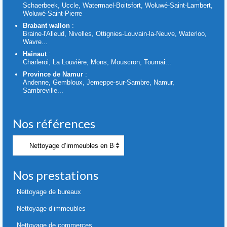
Schaerbeek, Uccle, Watermael-Boitsfort, Woluwé-Saint-Lambert,
Woluwé-Saint-Pierre
Brabant wallon
:
Braine-l'Alleud, Nivelles, Ottignies-Louvain-la-Neuve, Waterloo,
Wavre...
Hainaut
:
Charleroi, La Louvière, Mons, Mouscron, Tournai...
Province de Namur
:
Andenne, Gembloux, Jemeppe-sur-Sambre, Namur,
Sambreville...
Nos références
Nos
références
Nos prestations
Nettoyage de bureaux
Nettoyage d’immeubles
Nettoyage de commerces