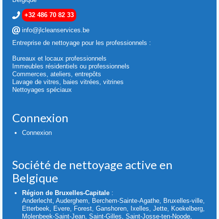
+32 486 70 82 33
info@jlcleanservices.be
Entreprise de nettoyage pour les professionnels :
Bureaux et locaux professionnels
Immeubles résidentiels ou professionnels
Commerces, ateliers, entrepôts
Lavage de vitres, baies vitrées, vitrines
Nettoyages spéciaux
Connexion
Connexion
Société de nettoyage active en
Belgique
Région de Bruxelles-Capitale
:
Anderlecht, Auderghem, Berchem-Sainte-Agathe, Bruxelles-ville,
Etterbeek, Evere, Forest, Ganshoren, Ixelles, Jette, Koekelberg,
Molenbeek-Saint-Jean, Saint-Gilles, Saint-Josse-ten-Noode,