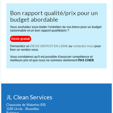
Bon rapport qualité/prix pour un
budget abordable
Vous souhaitez sous-traiter l’entretien de vos biens pour un budget
raisonnable et un bon rapport qualité/prix ?
Devis gratuit
Demandez un
DEVIS GRATUIT EN LIGNE
ou
contactez-nous
pour
fixer un rendez-vous.
Vous constaterez qu'il est possible d'associer compétence et
meilleurs prix et que nous ne sommes réellement
PAS CHER
.
JL Clean Services
Chaussée de Waterloo 835
1180 Uccle - Bruxelles
Belgique