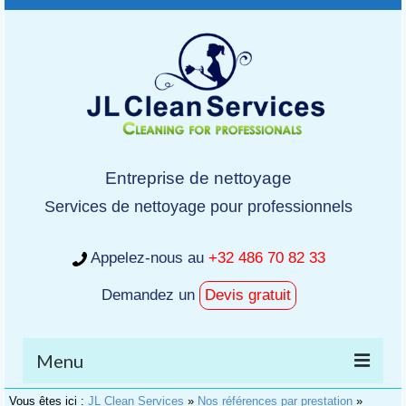
Entreprise de nettoyage
Services de nettoyage pour professionnels
Appelez-nous au
+32 486 70 82 33
Demandez un
Devis gratuit
Menu
Vous êtes ici :
JL Clean Services
»
Nos références par prestation
»