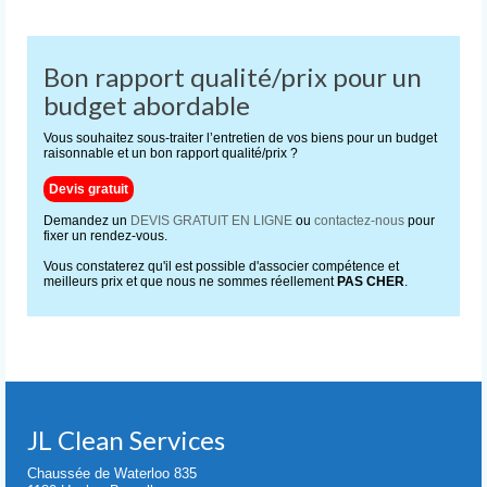
Bon rapport qualité/prix pour un
budget abordable
Vous souhaitez sous-traiter l’entretien de vos biens pour un budget
raisonnable et un bon rapport qualité/prix ?
Devis gratuit
Demandez un
DEVIS GRATUIT EN LIGNE
ou
contactez-nous
pour
fixer un rendez-vous.
Vous constaterez qu'il est possible d'associer compétence et
meilleurs prix et que nous ne sommes réellement
PAS CHER
.
JL Clean Services
Chaussée de Waterloo 835