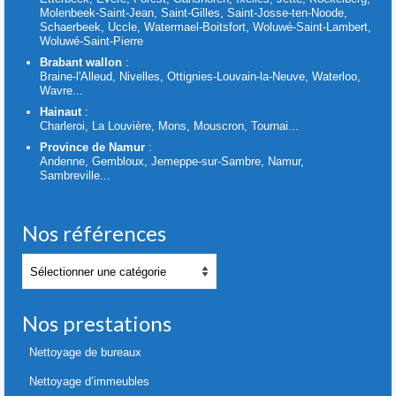
Molenbeek-Saint-Jean, Saint-Gilles, Saint-Josse-ten-Noode,
Schaerbeek, Uccle, Watermael-Boitsfort, Woluwé-Saint-Lambert,
Woluwé-Saint-Pierre
Brabant wallon
:
Braine-l'Alleud, Nivelles, Ottignies-Louvain-la-Neuve, Waterloo,
Wavre...
Hainaut
:
Charleroi, La Louvière, Mons, Mouscron, Tournai...
Province de Namur
:
Andenne, Gembloux, Jemeppe-sur-Sambre, Namur,
Sambreville...
Nos références
Nos
références
Nos prestations
Nettoyage de bureaux
Nettoyage d’immeubles