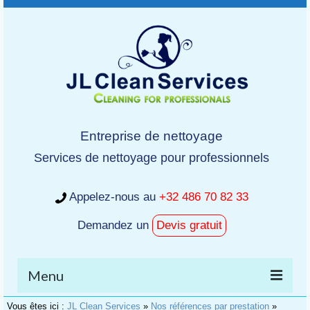
Entreprise de nettoyage
Services de nettoyage pour professionnels
Appelez-nous au
+32 486 70 82 33
Demandez un
Devis gratuit
Menu
Vous êtes ici :
JL Clean Services
»
Nos références par prestation
»