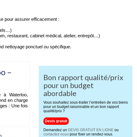
e pour assurer efficacement :
tels…)
 restaurant, cabinet médical, atelier, entrepôt…)
d nettoyage ponctuel ou spécifique.
o –
Bon rapport qualité/prix
pour un budget
abordable
e à Waterloo,
rend en charge
Vous souhaitez sous-traiter l’entretien de vos biens
ges : Une fois
pour un budget raisonnable et un bon rapport
qualité/prix ?
Devis gratuit
Demandez un
DEVIS GRATUIT EN LIGNE
ou
contactez-nous
pour fixer un rendez-vous.