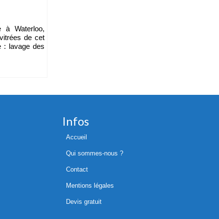
e à Waterloo,
vitrées de cet
e : lavage des
Infos
Accueil
Qui sommes-nous ?
Contact
Mentions légales
Devis gratuit