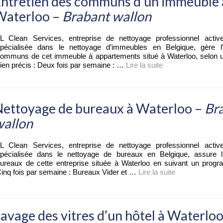
ntretien des communs d’un immeuble 
Waterloo –
Brabant wallon
L Clean Services, entreprise de nettoyage professionnel activ
pécialisée dans le nettoyage d’immeubles en Belgique, gère l’
ommuns de cet immeuble à appartements situé à Waterloo, selon
ien précis : Deux fois par semaine : …
Lire la suite­­
Nettoyage de bureaux à Waterloo –
Br
wallon
L Clean Services, entreprise de nettoyage professionnel activ
pécialisée dans le nettoyage de bureaux en Belgique, assure l’
ureaux de cette entreprise située à Waterloo en suivant un progr
inq fois par semaine : Bureaux Vider et …
Lire la suite­­
avage des vitres d’un hôtel à Waterloo