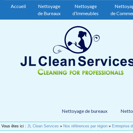
Accueil
Nettoyage
Nettoyage
Nettoya
de Bureaux
d’Immeubles
de Comme
Nettoyage de bureaux
Netto
Vous êtes ici :
JL Clean Services
»
Nos références par région
»
Entreprise 