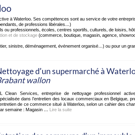
loo
tive à Waterloo. Ses compétences sont au service de votre entrepris
pendants, de professions libérales…)
u professionnels, écoles, centres sportifs, culturels, de loisirs, hô
tion et de stockage
(commerce, boutique, magasin, agence, showroom,
tier, sinistre, déménagement, événement organisé…) ou pour un gran
ettoyage d’un supermarché à Waterlo
rabant wallon
L Clean Services, entreprise de nettoyage professionnel activ
pécialisée dans l’entretien des locaux commerciaux en Belgique, p
’entretien de ce commerce situé à Waterloo, selon un cahier des char
ar semaine : Magasin …
Lire la suite­­