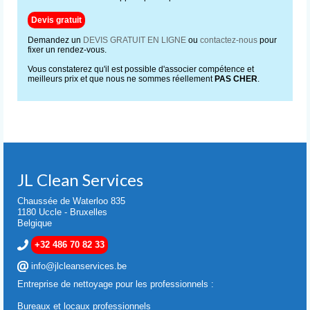
Devis gratuit
Demandez un
DEVIS GRATUIT EN LIGNE
ou
contactez-nous
pour
fixer un rendez-vous.
Vous constaterez qu'il est possible d'associer compétence et
meilleurs prix et que nous ne sommes réellement
PAS CHER
.
JL Clean Services
Chaussée de Waterloo 835
1180 Uccle - Bruxelles
Belgique
+32 486 70 82 33
info@jlcleanservices.be
Entreprise de nettoyage pour les professionnels :
Bureaux et locaux professionnels