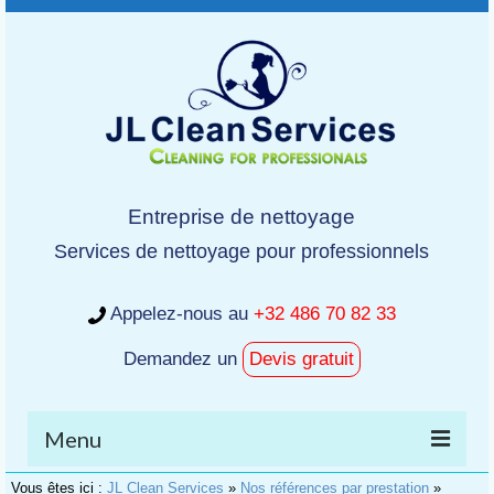
Entreprise de nettoyage
Services de nettoyage pour professionnels
Appelez-nous au
+32 486 70 82 33
Demandez un
Devis gratuit
Menu
Vous êtes ici :
JL Clean Services
»
Nos références par prestation
»