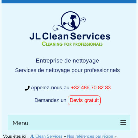
Entreprise de nettoyage
Services de nettoyage pour professionnels
Appelez-nous au
+32 486 70 82 33
Demandez un
Devis gratuit
Menu
Vous êtes ici :
JL Clean Services
»
Nos références par région
»