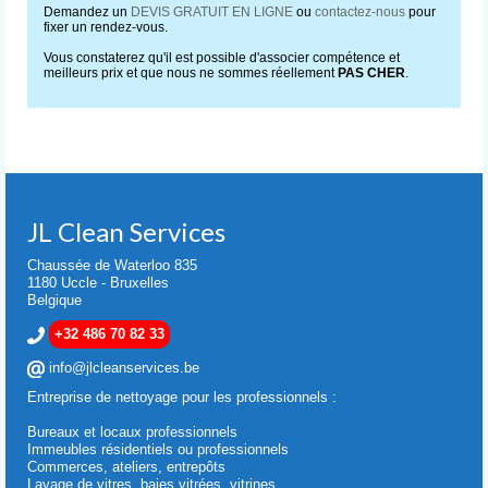
Demandez un
DEVIS GRATUIT EN LIGNE
ou
contactez-nous
pour
fixer un rendez-vous.
Vous constaterez qu'il est possible d'associer compétence et
meilleurs prix et que nous ne sommes réellement
PAS CHER
.
JL Clean Services
Chaussée de Waterloo 835
1180 Uccle - Bruxelles
Belgique
+32 486 70 82 33
info@jlcleanservices.be
Entreprise de nettoyage pour les professionnels :
Bureaux et locaux professionnels
Immeubles résidentiels ou professionnels
Commerces, ateliers, entrepôts
Lavage de vitres, baies vitrées, vitrines