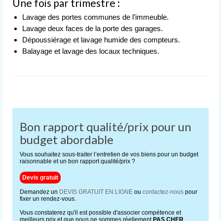
Une fois par trimestre :
Lavage des portes communes de l’immeuble.
Lavage deux faces de la porte des garages.
Dépoussiérage et lavage humide des compteurs.
Balayage et lavage des locaux techniques.
Bon rapport qualité/prix pour un
budget abordable
Vous souhaitez sous-traiter l’entretien de vos biens pour un budget
raisonnable et un bon rapport qualité/prix ?
Devis gratuit
Demandez un
DEVIS GRATUIT EN LIGNE
ou
contactez-nous
pour
fixer un rendez-vous.
Vous constaterez qu'il est possible d'associer compétence et
meilleurs prix et que nous ne sommes réellement
PAS CHER
.