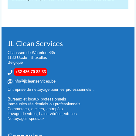
JL Clean Services
Chaussée de Waterloo 835
1180 Uccle - Bruxelles
Belgique
+32 486 70 82 33
info@jlcleanservices.be
Entreprise de nettoyage pour les professionnels :
Bureaux et locaux professionnels
Immeubles résidentiels ou professionnels
Commerces, ateliers, entrepôts
Lavage de vitres, baies vitrées, vitrines
Nettoyages spéciaux
Connexion