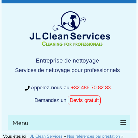
Entreprise de nettoyage
Services de nettoyage pour professionnels
Appelez-nous au
+32 486 70 82 33
Demandez un
Devis gratuit
Menu
Vous êtes ici :
JL Clean Services
»
Nos références par prestation
»