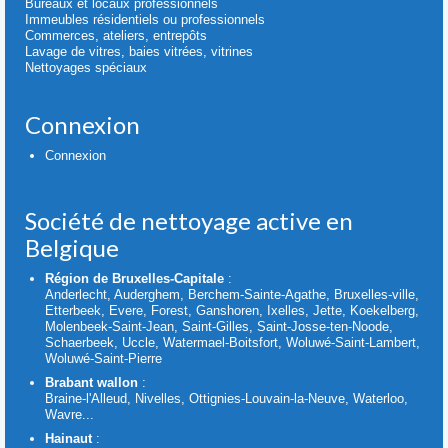
Bureaux et locaux professionnels
Immeubles résidentiels ou professionnels
Commerces, ateliers, entrepôts
Lavage de vitres, baies vitrées, vitrines
Nettoyages spéciaux
Connexion
Connexion
Société de nettoyage active en
Belgique
Région de Bruxelles-Capitale
:
Anderlecht, Auderghem, Berchem-Sainte-Agathe, Bruxelles-ville,
Etterbeek, Evere, Forest, Ganshoren, Ixelles, Jette, Koekelberg,
Molenbeek-Saint-Jean, Saint-Gilles, Saint-Josse-ten-Noode,
Schaerbeek, Uccle, Watermael-Boitsfort, Woluwé-Saint-Lambert,
Woluwé-Saint-Pierre
Brabant wallon
:
Braine-l'Alleud, Nivelles, Ottignies-Louvain-la-Neuve, Waterloo,
Wavre...
Hainaut
: