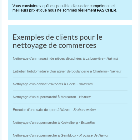
Vous constaterez qu'il est possible d'associer compétence et
meilleurs prix et que nous ne sommes réellement
PAS CHER
.
Exemples de clients pour le
nettoyage de commerces
Nettoyage d'un magasin de pièces détachées à La Louvière -
Hainaut
Entretien hebdomadaire d'un atelier de boulangerie à Charleroi -
Hainaut
Nettoyage d'un cabinet d'avocats à Uccle -
Bruxelles
Nettoyage d'un supermarché à Mouscron -
Hainaut
Entretien d'une salle de sport à Wavre -
Brabant wallon
Nettoyage d'un supermarché à Koekelberg -
Bruxelles
Nettoyage d'un supermarché à Gembloux -
Province de Namur