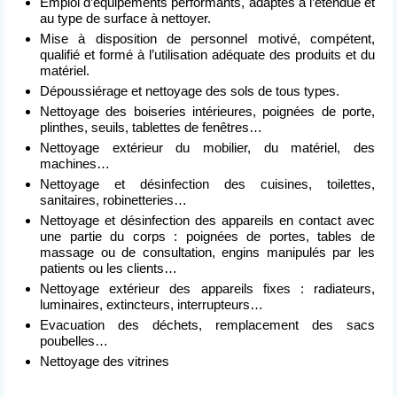
Emploi d’équipements performants, adaptés à l’étendue et
au type de surface à nettoyer.
Mise à disposition de personnel motivé, compétent,
qualifié et formé à l’utilisation adéquate des produits et du
matériel.
Dépoussiérage et nettoyage des sols de tous types.
Nettoyage des boiseries intérieures, poignées de porte,
plinthes, seuils, tablettes de fenêtres…
Nettoyage extérieur du mobilier, du matériel, des
machines…
Nettoyage et désinfection des cuisines, toilettes,
sanitaires, robinetteries…
Nettoyage et désinfection des appareils en contact avec
une partie du corps : poignées de portes, tables de
massage ou de consultation, engins manipulés par les
patients ou les clients…
Nettoyage extérieur des appareils fixes : radiateurs,
luminaires, extincteurs, interrupteurs…
Evacuation des déchets, remplacement des sacs
poubelles…
Nettoyage des vitrines