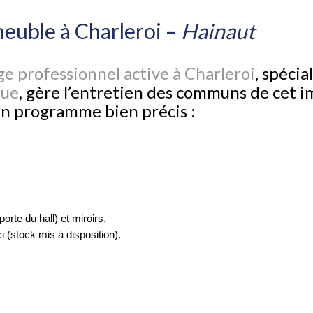
euble à Charleroi –
Hainaut
e professionnel active à Charleroi
, spécia
que
, gère l’entretien des communs de cet 
un programme bien précis :
orte du hall) et miroirs.
(stock mis à disposition).