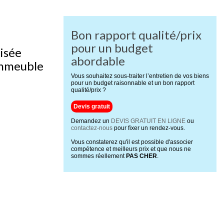
Bon rapport qualité/prix
pour un budget
lisée
abordable
immeuble
Vous souhaitez sous-traiter l’entretien de vos biens
pour un budget raisonnable et un bon rapport
qualité/prix ?
Devis gratuit
Demandez un
DEVIS GRATUIT EN LIGNE
ou
contactez-nous
pour fixer un rendez-vous.
Vous constaterez qu'il est possible d'associer
compétence et meilleurs prix et que nous ne
sommes réellement
PAS CHER
.