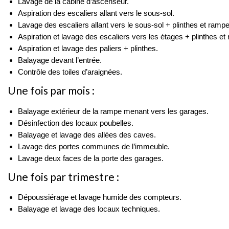
Lavage de la cabine d’ascenseur.
Aspiration des escaliers allant vers le sous-sol.
Lavage des escaliers allant vers le sous-sol + plinthes et ramp
Aspiration et lavage des escaliers vers les étages + plinthes et
Aspiration et lavage des paliers + plinthes.
Balayage devant l’entrée.
Contrôle des toiles d’araignées.
Une fois par mois :
Balayage extérieur de la rampe menant vers les garages.
Désinfection des locaux poubelles.
Balayage et lavage des allées des caves.
Lavage des portes communes de l’immeuble.
Lavage deux faces de la porte des garages.
Une fois par trimestre :
Dépoussiérage et lavage humide des compteurs.
Balayage et lavage des locaux techniques.