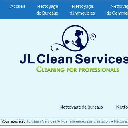
Accueil
Nettoyage
Nettoyage
Nettoya
de Bureaux
d’Immeubles
de Comme
Nettoyage de bureaux
Netto
Vous êtes ici :
JL Clean Services
»
Nos références par prestation
»
Nettoya