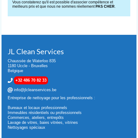
Vous constaterez qu'il est possible d'associer compétence et
meilleurs prix et que nous ne sommes réellement
PAS CHER
.
JL Clean Services
Chaussée de Waterloo 835
1180 Uccle - Bruxelles
Belgique
+32 486 70 82 33
info@jlcleanservices.be
Entreprise de nettoyage pour les professionnels :
Bureaux et locaux professionnels
Immeubles résidentiels ou professionnels
Commerces, ateliers, entrepôts
Lavage de vitres, baies vitrées, vitrines
Nettoyages spéciaux