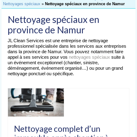
Accueil
Nettoyages spéciaux
»
Nettoyage spéciaux en province de Namur
Nettoyage
Nettoyage spéciaux en
de Bureaux
province de Namur
Nettoyage
d’Immeubles
JL Clean Services est une entreprise de nettoyage
professionnel spécialisée dans les services aux entreprises
Nettoyage
dans la province de Namur. Vous pouvez notamment faire
de Commerces
appel à ses services pour vos
nettoyages spéciaux
suite à
un événement exceptionnel (chantier, sinistre,
Lavage
déménagement, événement organisé…) ou pour un grand
de Vitres
nettoyage ponctuel ou spécifique.
Nettoyages
spéciaux
Nettoyage après chantier
Nettoyage après sinistre
Nettoyage complet d’un
Nettoyage après déménagement