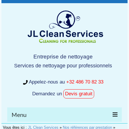
Entreprise de nettoyage
Services de nettoyage pour professionnels
Appelez-nous au
+32 486 70 82 33
Demandez un
Devis gratuit
Menu
Vous êtes ici :
JL Clean Services
»
Nos références par prestation
»