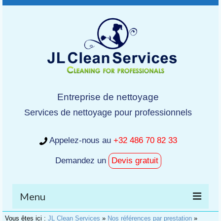
Entreprise de nettoyage
Services de nettoyage pour professionnels
Appelez-nous au
+32 486 70 82 33
Demandez un
Devis gratuit
Menu
Vous êtes ici :
JL Clean Services
»
Nos références par prestation
»