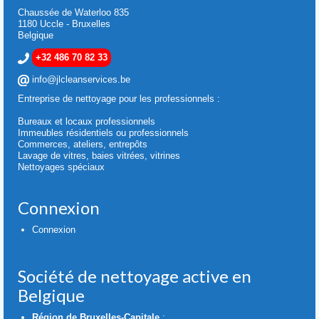
Chaussée de Waterloo 835
1180 Uccle - Bruxelles
Belgique
+32 486 70 82 33
info@jlcleanservices.be
Entreprise de nettoyage pour les professionnels :
Bureaux et locaux professionnels
Immeubles résidentiels ou professionnels
Commerces, ateliers, entrepôts
Lavage de vitres, baies vitrées, vitrines
Nettoyages spéciaux
Connexion
Connexion
Société de nettoyage active en
Belgique
Région de Bruxelles-Capitale
: