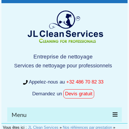
Entreprise de nettoyage
Services de nettoyage pour professionnels
Appelez-nous au
+32 486 70 82 33
Demandez un
Devis gratuit
Menu
Vous êtes ici :
JL Clean Services
»
Nos références par prestation
»