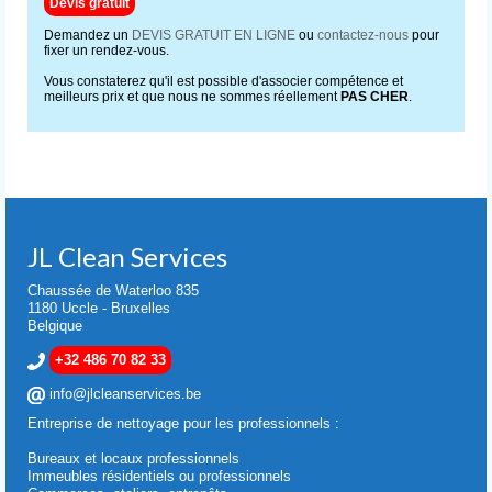
Devis gratuit
Demandez un
DEVIS GRATUIT EN LIGNE
ou
contactez-nous
pour
fixer un rendez-vous.
Vous constaterez qu'il est possible d'associer compétence et
meilleurs prix et que nous ne sommes réellement
PAS CHER
.
JL Clean Services
Chaussée de Waterloo 835
1180 Uccle - Bruxelles
Belgique
+32 486 70 82 33
info@jlcleanservices.be
Entreprise de nettoyage pour les professionnels :
Bureaux et locaux professionnels
Immeubles résidentiels ou professionnels