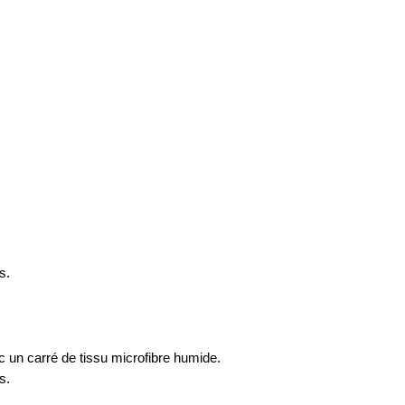
s.
 un carré de tissu microfibre humide.
s.