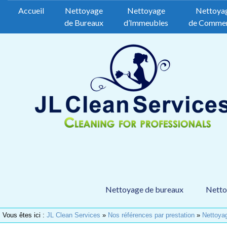
Accueil
Nettoyage
Nettoyage
Nettoya
de Bureaux
d’Immeubles
de Comme
Nettoyage de bureaux
Netto
Vous êtes ici :
JL Clean Services
»
Nos références par prestation
»
Nettoya