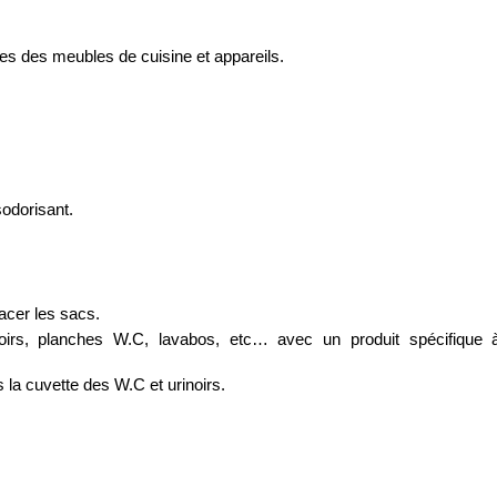
res des meubles de cuisine et appareils.
sodorisant.
lacer les sacs.
inoirs, planches W.C, lavabos, etc… avec un produit spécifique 
s la cuvette des W.C et urinoirs.