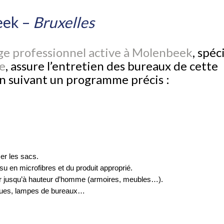
eek –
Bruxelles
ge professionnel active à Molenbeek
, spéc
e
, assure l’entretien des bureaux de cette
n suivant un programme précis :
cer les sacs.
ssu en microfibres et du produit approprié.
ier jusqu’à hauteur d’homme (armoires, meubles…).
niques, lampes de bureaux…