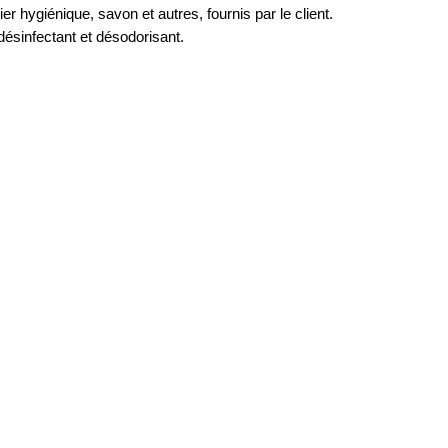
r hygiénique, savon et autres, fournis par le client.
désinfectant et désodorisant.