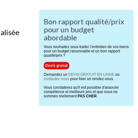
Bon rapport qualité/prix
pour un budget
ialisée
abordable
Vous souhaitez sous-traiter l’entretien de vos biens
pour un budget raisonnable et un bon rapport
qualité/prix ?
Devis gratuit
Demandez un
DEVIS GRATUIT EN LIGNE
ou
contactez-nous
pour fixer un rendez-vous.
Vous constaterez qu'il est possible d'associer
compétence et meilleurs prix et que nous ne
sommes réellement
PAS CHER
.