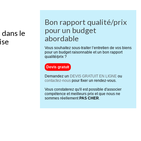
Bon rapport qualité/prix
pour un budget
e dans le
abordable
ise
Vous souhaitez sous-traiter l’entretien de vos biens
pour un budget raisonnable et un bon rapport
qualité/prix ?
Devis gratuit
Demandez un
DEVIS GRATUIT EN LIGNE
ou
contactez-nous
pour fixer un rendez-vous.
Vous constaterez qu'il est possible d'associer
compétence et meilleurs prix et que nous ne
sommes réellement
PAS CHER
.