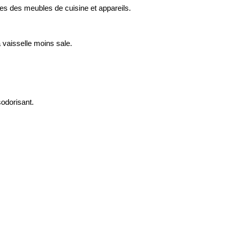
res des meubles de cuisine et appareils.
la vaisselle moins sale.
sodorisant.