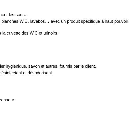
lacer les sacs.
s, planches W.C, lavabos… avec un produit spécifique à haut pouvoir 
s la cuvette des W.C et urinoirs.
r hygiénique, savon et autres, fournis par le client.
désinfectant et désodorisant.
scenseur.