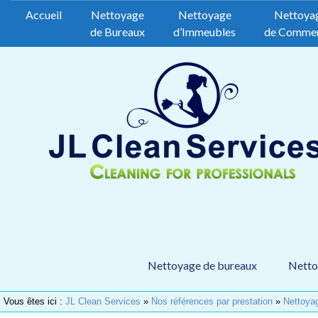
Accueil
Nettoyage
Nettoyage
Nettoya
de Bureaux
d’Immeubles
de Comme
Nettoyage de bureaux
Netto
Vous êtes ici :
JL Clean Services
»
Nos références par prestation
»
Nettoya