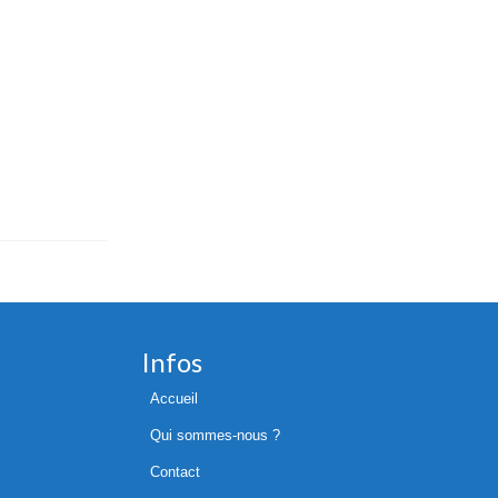
Infos
Accueil
Qui sommes-nous ?
Contact