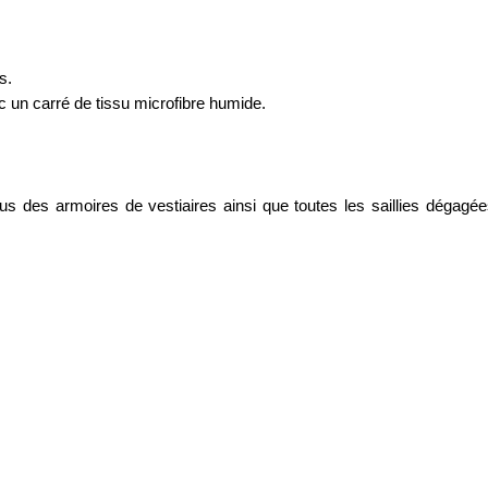
s.
 un carré de tissu microfibre humide.
us des armoires de vestiaires ainsi que toutes les saillies dégagé