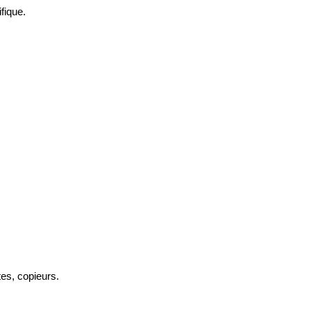
fique.
es, copieurs.