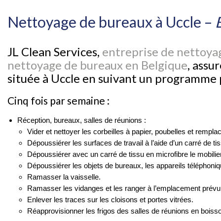
Nettoyage de bureaux à Uccle –
JL Clean Services,
entreprise de nettoyag
nettoyage de bureaux en Belgique
, assu
située à Uccle en suivant un programme p
Cinq fois par semaine :
Réception, bureaux, salles de réunions :
Vider et nettoyer les corbeilles à papier, poubelles et rempla
Dépoussiérer les surfaces de travail à l’aide d’un carré de ti
Dépoussiérer avec un carré de tissu en microfibre le mobil
Dépoussiérer les objets de bureaux, les appareils télépho
Ramasser la vaisselle.
Ramasser les vidanges et les ranger à l’emplacement prévu
Enlever les traces sur les cloisons et portes vitrées.
Réapprovisionner les frigos des salles de réunions en boiss