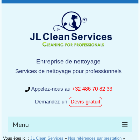
Entreprise de nettoyage
Services de nettoyage pour professionnels
Appelez-nous au
+32 486 70 82 33
Demandez un
Devis gratuit
Menu
Vous êtes ici :
JL Clean Services
»
Nos références par prestation
»