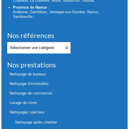
Charleroi, La Louvière, Mons, Mouscron, Tournai...
Province de Namur
:
Andenne, Gembloux, Jemeppe-sur-Sambre, Namur,
Sambreville...
Nos références
Nos
références
Nos prestations
Nettoyage de bureaux
Nettoyage d’immeubles
Nettoyage de commerces
Lavage de vitres
Nettoyages spéciaux
Nettoyage après chantier