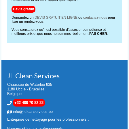
Devis gratuit
Demandez un
DEVIS GRATUIT EN LIGNE
ou
contactez-nous
pour
fixer un rendez-vous.
Vous constaterez qu'il est possible d'associer compétence et
meilleurs prix et que nous ne sommes réellement
PAS CHER
.
JL Clean Services
Chaussée de Waterloo 835
1180 Uccle - Bruxelles
Belgique
+32 486 70 82 33
info@jlcleanservices.be
Entreprise de nettoyage pour les professionnels :
Bureaux et locaux professionnels