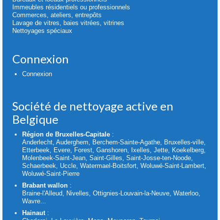
Immeubles résidentiels ou professionnels
Commerces, ateliers, entrepôts
Lavage de vitres, baies vitrées, vitrines
Nettoyages spéciaux
Connexion
Connexion
Société de nettoyage active en
Belgique
Région de Bruxelles-Capitale
:
Anderlecht, Auderghem, Berchem-Sainte-Agathe, Bruxelles-ville,
Etterbeek, Evere, Forest, Ganshoren, Ixelles, Jette, Koekelberg,
Molenbeek-Saint-Jean, Saint-Gilles, Saint-Josse-ten-Noode,
Schaerbeek, Uccle, Watermael-Boitsfort, Woluwé-Saint-Lambert,
Woluwé-Saint-Pierre
Brabant wallon
:
Braine-l'Alleud, Nivelles, Ottignies-Louvain-la-Neuve, Waterloo,
Wavre...
Hainaut
: