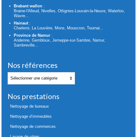
Brabant wallon
:
Braine-l'Alleud, Nivelles, Ottignies-Louvain-la-Neuve, Waterloo,
Wavre...
Hainaut
:
Charleroi, La Louvière, Mons, Mouscron, Tournai...
Province de Namur
:
Andenne, Gembloux, Jemeppe-sur-Sambre, Namur,
Sambreville...
Nos références
Nos
références
Nos prestations
Nettoyage de bureaux
Nettoyage d’immeubles
Nettoyage de commerces
Lavage de vitres