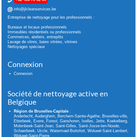
info@jlcleanservices.be
Entreprise de nettoyage pour les professionnels :
Bureaux et locaux professionnels
Immeubles résidentiels ou professionnels
Commerces, ateliers, entrepôts
Lavage de vitres, baies vitrées, vitrines
Nettoyages spéciaux
Connexion
Connexion
Société de nettoyage active en
Belgique
Région de Bruxelles-Capitale
:
Anderlecht, Auderghem, Berchem-Sainte-Agathe, Bruxelles-ville,
Etterbeek, Evere, Forest, Ganshoren, Ixelles, Jette, Koekelberg,
Molenbeek-Saint-Jean, Saint-Gilles, Saint-Josse-ten-Noode,
Schaerbeek, Uccle, Watermael-Boitsfort, Woluwé-Saint-Lambert,
Woluwé-Saint-Pierre