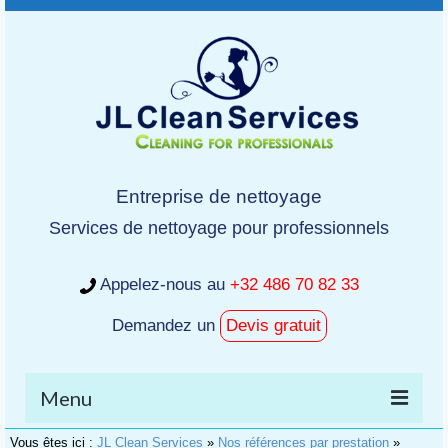
Entreprise de nettoyage
Services de nettoyage pour professionnels
Appelez-nous au
+32 486 70 82 33
Demandez un
Devis gratuit
Menu
Vous êtes ici :
JL Clean Services
»
Nos références par prestation
»