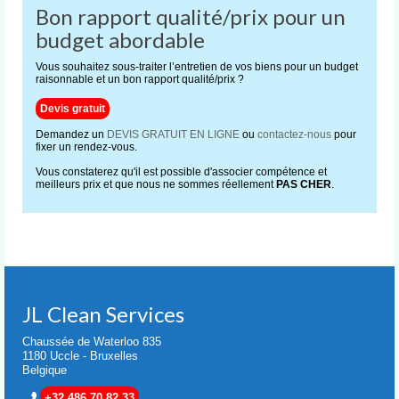
Bon rapport qualité/prix pour un
budget abordable
Vous souhaitez sous-traiter l’entretien de vos biens pour un budget
raisonnable et un bon rapport qualité/prix ?
Devis gratuit
Demandez un
DEVIS GRATUIT EN LIGNE
ou
contactez-nous
pour
fixer un rendez-vous.
Vous constaterez qu'il est possible d'associer compétence et
meilleurs prix et que nous ne sommes réellement
PAS CHER
.
JL Clean Services
Chaussée de Waterloo 835
1180 Uccle - Bruxelles
Belgique
+32 486 70 82 33