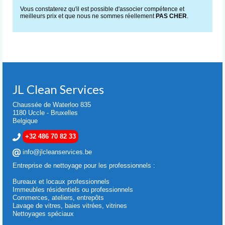
Vous constaterez qu'il est possible d'associer compétence et
meilleurs prix et que nous ne sommes réellement
PAS CHER
.
JL Clean Services
Chaussée de Waterloo 835
1180 Uccle - Bruxelles
Belgique
+32 486 70 82 33
info@jlcleanservices.be
Entreprise de nettoyage pour les professionnels :
Bureaux et locaux professionnels
Immeubles résidentiels ou professionnels
Commerces, ateliers, entrepôts
Lavage de vitres, baies vitrées, vitrines
Nettoyages spéciaux