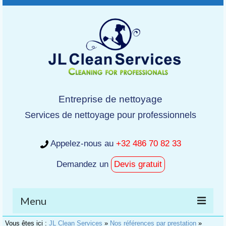
Entreprise de nettoyage
Services de nettoyage pour professionnels
Appelez-nous au
+32 486 70 82 33
Demandez un
Devis gratuit
Menu
Vous êtes ici :
JL Clean Services
»
Nos références par prestation
»