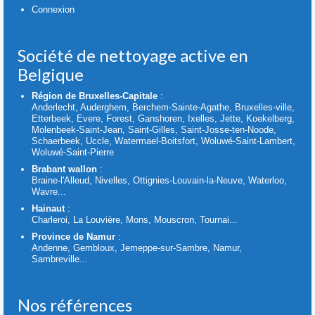
Connexion
Société de nettoyage active en
Belgique
Région de Bruxelles-Capitale
:
Anderlecht, Auderghem, Berchem-Sainte-Agathe, Bruxelles-ville,
Etterbeek, Evere, Forest, Ganshoren, Ixelles, Jette, Koekelberg,
Molenbeek-Saint-Jean, Saint-Gilles, Saint-Josse-ten-Noode,
Schaerbeek, Uccle, Watermael-Boitsfort, Woluwé-Saint-Lambert,
Woluwé-Saint-Pierre
Brabant wallon
:
Braine-l'Alleud, Nivelles, Ottignies-Louvain-la-Neuve, Waterloo,
Wavre...
Hainaut
:
Charleroi, La Louvière, Mons, Mouscron, Tournai...
Province de Namur
:
Andenne, Gembloux, Jemeppe-sur-Sambre, Namur,
Sambreville...
Nos références