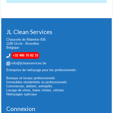
JL Clean Services
Chaussée de Waterloo 835
1180 Uccle - Bruxelles
Belgique
+32 486 70 82 33
info@jlcleanservices.be
Entreprise de nettoyage pour les professionnels :
Bureaux et locaux professionnels
Immeubles résidentiels ou professionnels
Commerces, ateliers, entrepôts
Lavage de vitres, baies vitrées, vitrines
Nettoyages spéciaux
Connexion