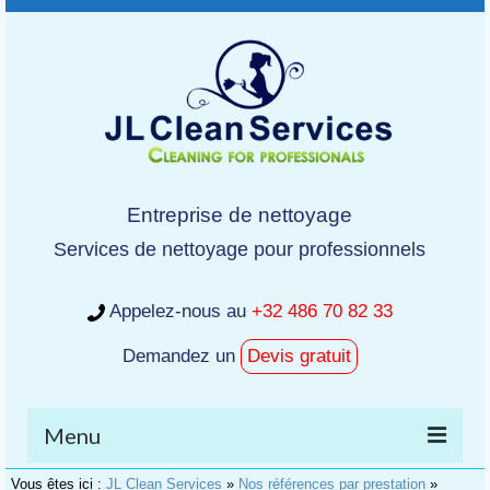
Entreprise de nettoyage
Services de nettoyage pour professionnels
Appelez-nous au
+32 486 70 82 33
Demandez un
Devis gratuit
Menu
Vous êtes ici :
JL Clean Services
»
Nos références par prestation
»