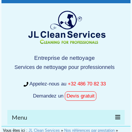
Entreprise de nettoyage
Services de nettoyage pour professionnels
Appelez-nous au
+32 486 70 82 33
Demandez un
Devis gratuit
Menu
Vous êtes ici :
JL Clean Services
»
Nos références par prestation
»