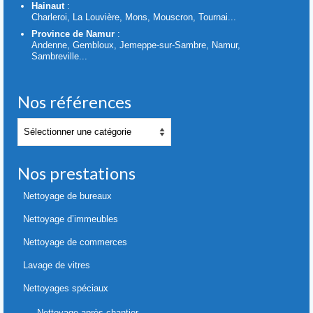
Hainaut
:
Charleroi, La Louvière, Mons, Mouscron, Tournai...
Province de Namur
:
Andenne, Gembloux, Jemeppe-sur-Sambre, Namur,
Sambreville...
Nos références
Nos
références
Nos prestations
Nettoyage de bureaux
Nettoyage d’immeubles
Nettoyage de commerces
Lavage de vitres
Nettoyages spéciaux
Nettoyage après chantier