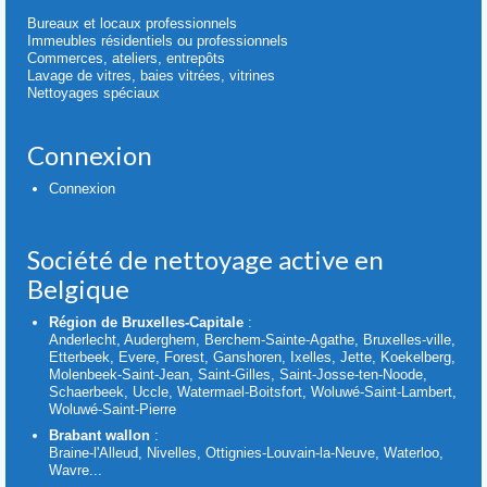
Bureaux et locaux professionnels
Immeubles résidentiels ou professionnels
Commerces, ateliers, entrepôts
Lavage de vitres, baies vitrées, vitrines
Nettoyages spéciaux
Connexion
Connexion
Société de nettoyage active en
Belgique
Région de Bruxelles-Capitale
:
Anderlecht, Auderghem, Berchem-Sainte-Agathe, Bruxelles-ville,
Etterbeek, Evere, Forest, Ganshoren, Ixelles, Jette, Koekelberg,
Molenbeek-Saint-Jean, Saint-Gilles, Saint-Josse-ten-Noode,
Schaerbeek, Uccle, Watermael-Boitsfort, Woluwé-Saint-Lambert,
Woluwé-Saint-Pierre
Brabant wallon
:
Braine-l'Alleud, Nivelles, Ottignies-Louvain-la-Neuve, Waterloo,
Wavre...