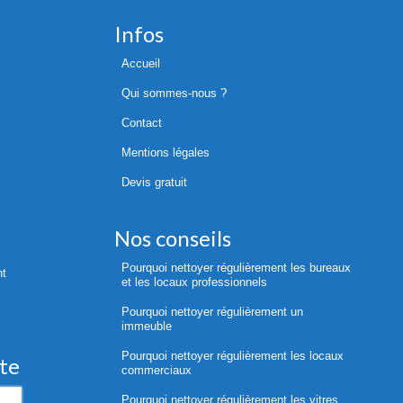
Infos
Accueil
Qui sommes-nous ?
Contact
Mentions légales
Devis gratuit
Nos conseils
Pourquoi nettoyer régulièrement les bureaux
nt
et les locaux professionnels
Pourquoi nettoyer régulièrement un
immeuble
Pourquoi nettoyer régulièrement les locaux
ite
commerciaux
Pourquoi nettoyer régulièrement les vitres