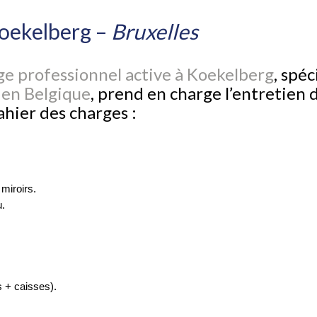
oekelberg –
Bruxelles
ge professionnel active à Koekelberg
, spéc
 en Belgique
, prend en charge l’entretien 
hier des charges :
 miroirs.
u.
 + caisses).