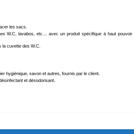
lacer les sacs.
hes W.C, lavabos, etc… avec un produit spécifique à haut pouvoir 
s la cuvette des W.C.
r hygiénique, savon et autres, fournis par le client.
désinfectant et désodorisant.