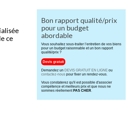
Bon rapport qualité/prix
pour un budget
ialisée
abordable
de ce
Vous souhaitez sous-traiter l’entretien de vos biens
pour un budget raisonnable et un bon rapport
qualité/prix ?
Devis gratuit
Demandez un
DEVIS GRATUIT EN LIGNE
ou
contactez-nous
pour fixer un rendez-vous.
Vous constaterez qu'il est possible d'associer
compétence et meilleurs prix et que nous ne
sommes réellement
PAS CHER
.