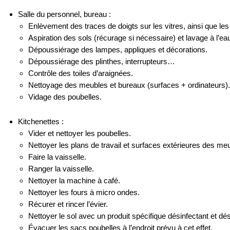
Salle du personnel, bureau :
Enlèvement des traces de doigts sur les vitres, ainsi que les
Aspiration des sols (récurage si nécessaire) et lavage à l’ea
Dépoussiérage des lampes, appliques et décorations.
Dépoussiérage des plinthes, interrupteurs…
Contrôle des toiles d’araignées.
Nettoyage des meubles et bureaux (surfaces + ordinateurs).
Vidage des poubelles.
Kitchenettes :
Vider et nettoyer les poubelles.
Nettoyer les plans de travail et surfaces extérieures des meu
Faire la vaisselle.
Ranger la vaisselle.
Nettoyer la machine à café.
Nettoyer les fours à micro ondes.
Récurer et rincer l’évier.
Nettoyer le sol avec un produit spécifique désinfectant et dé
Évacuer les sacs poubelles à l’endroit prévu à cet effet.