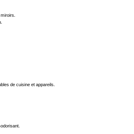
 miroirs.
u.
bles de cuisine et appareils.
sodorisant.