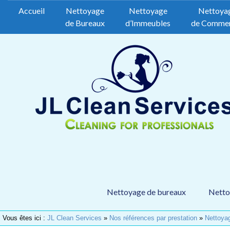
Accueil
Nettoyage
Nettoyage
Nettoya
de Bureaux
d’Immeubles
de Comme
Nettoyage de bureaux
Netto
Vous êtes ici :
JL Clean Services
»
Nos références par prestation
»
Nettoya