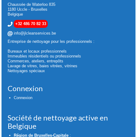
Chaussée de Waterloo 835
1180 Uccle - Bruxelles
Belgique
+32 486 70 82 33
info@jlcleanservices.be
Entreprise de nettoyage pour les professionnels :
Bureaux et locaux professionnels
Immeubles résidentiels ou professionnels
Commerces, ateliers, entrepôts
Lavage de vitres, baies vitrées, vitrines
Nettoyages spéciaux
Connexion
Connexion
Société de nettoyage active en
Belgique
Région de Bruxelles-Capitale
: