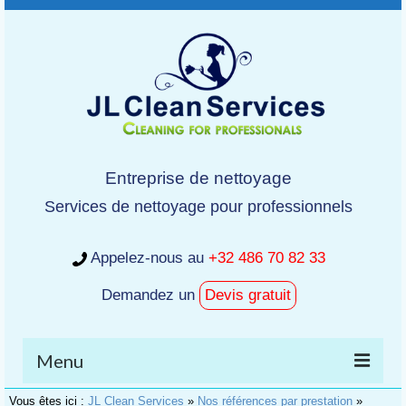
Entreprise de nettoyage
Services de nettoyage pour professionnels
Appelez-nous au
+32 486 70 82 33
Demandez un
Devis gratuit
Menu
Vous êtes ici :
JL Clean Services
»
Nos références par prestation
»