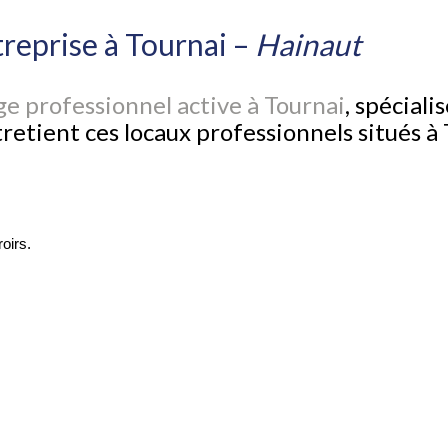
reprise à Tournai –
Hainaut
e professionnel active à Tournai
, spéciali
tretient ces locaux professionnels situés à
oirs.