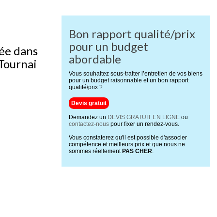
Bon rapport qualité/prix
pour un budget
sée dans
abordable
 Tournai
Vous souhaitez sous-traiter l’entretien de vos biens
pour un budget raisonnable et un bon rapport
qualité/prix ?
Devis gratuit
Demandez un
DEVIS GRATUIT EN LIGNE
ou
contactez-nous
pour fixer un rendez-vous.
Vous constaterez qu'il est possible d'associer
compétence et meilleurs prix et que nous ne
sommes réellement
PAS CHER
.