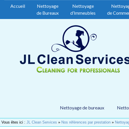
Accueil
Nettoyage
Nettoyage
Nettoya
de Bureaux
d’Immeubles
de Comme
Nettoyage de bureaux
Netto
Vous êtes ici :
JL Clean Services
»
Nos références par prestation
»
Nettoya