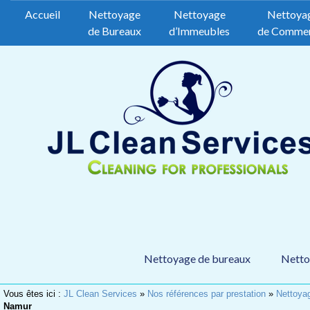
Accueil
Nettoyage
Nettoyage
Nettoya
de Bureaux
d’Immeubles
de Comme
Nettoyage de bureaux
Netto
Vous êtes ici :
JL Clean Services
»
Nos références par prestation
»
Nettoya
Namur