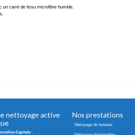
 un carré de tissu microfibre humide.
s.
de nettoyage active
Nos prestations
que
Nettoyage de bureaux
uxelles-Capitale
:
Nettoyage d’immeubles