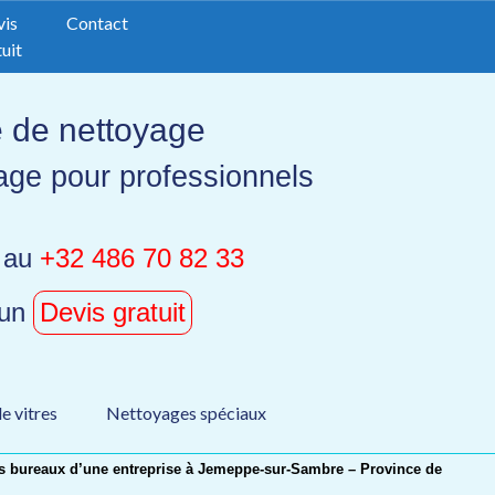
vis
Contact
uit
e de nettoyage
age pour professionnels
 au
+32 486 70 82 33
 un
Devis gratuit
e vitres
Nettoyages spéciaux
s bureaux d’une entreprise à Jemeppe-sur-Sambre – Province de