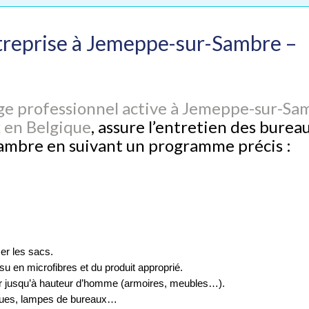
treprise à Jemeppe-sur-Sambre –
ge professionnel active à Jemeppe-sur-Sa
 en Belgique
, assure l’entretien des burea
Sambre en suivant un programme précis :
cer les sacs.
ssu en microfibres et du produit approprié.
ier jusqu’à hauteur d’homme (armoires, meubles…).
niques, lampes de bureaux…