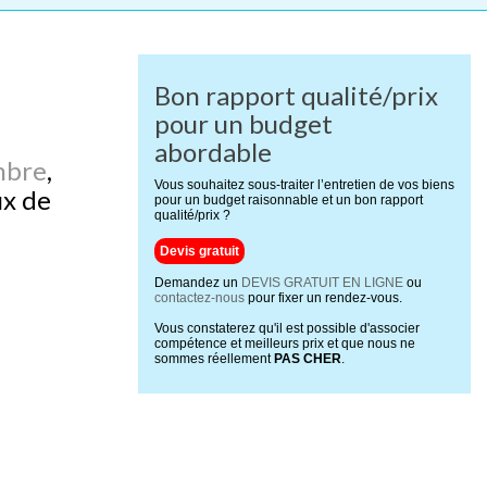
Bon rapport qualité/prix
pour un budget
abordable
mbre
,
Vous souhaitez sous-traiter l’entretien de vos biens
ux de
pour un budget raisonnable et un bon rapport
qualité/prix ?
Devis gratuit
Demandez un
DEVIS GRATUIT EN LIGNE
ou
contactez-nous
pour fixer un rendez-vous.
Vous constaterez qu'il est possible d'associer
compétence et meilleurs prix et que nous ne
sommes réellement
PAS CHER
.