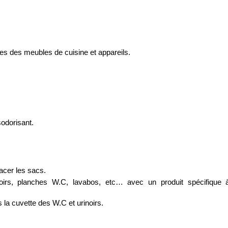
res des meubles de cuisine et appareils.
sodorisant.
lacer les sacs.
inoirs, planches W.C, lavabos, etc… avec un produit spécifique 
s la cuvette des W.C et urinoirs.