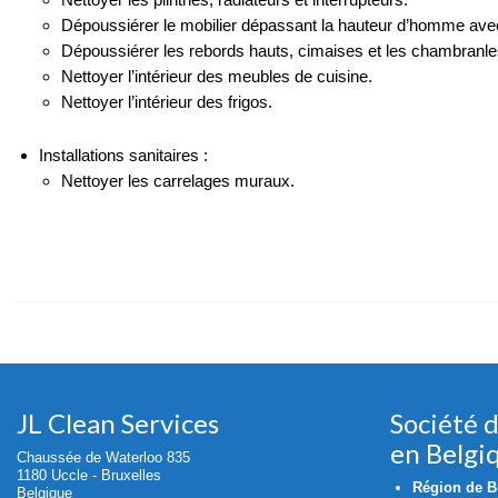
Dépoussiérer le mobilier dépassant la hauteur d’homme avec
Dépoussiérer les rebords hauts, cimaises et les chambranle
Nettoyer l’intérieur des meubles de cuisine.
Nettoyer l’intérieur des frigos.
Installations sanitaires :
Nettoyer les carrelages muraux.
JL Clean Services
Société 
en Belgi
Chaussée de Waterloo 835
1180 Uccle - Bruxelles
Région de Br
Belgique