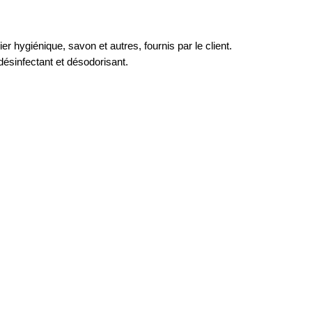
r hygiénique, savon et autres, fournis par le client.
désinfectant et désodorisant.