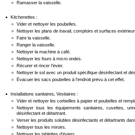
Ramasser la vaisselle.
Kitchenettes :
Vider et nettoyer les poubelles.
Nettoyer les plans de travail, comptoirs et surfaces extérieu
Faire la vaisselle.
Ranger la vaisselle.
Nettoyer la machine à café.
Nettoyer les fours à micro ondes.
Récurer et rincer l’évier.
Nettoyer le sol avec un produit spécifique désinfectant et dé
Évacuer les sacs poubelles à l’endroit prévu à cet effet.
Installations sanitaires, Vestiaires :
Vider et nettoyer les corbeilles à papier et poubelles et remp
Nettoyer tous les équipements sanitaires, cuvettes, ur
désinfectant et détartrant.
Verser les produits solubles désinfectants et détartrants dan
Nettoyer tous les miroirs.
Nettoyer les tablettes d’éviers.